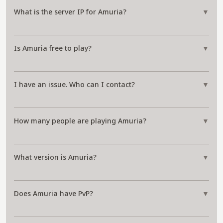
What is the server IP for Amuria?
▼
Is Amuria free to play?
▼
I have an issue. Who can I contact?
▼
How many people are playing Amuria?
▼
What version is Amuria?
▼
Does Amuria have PvP?
▼