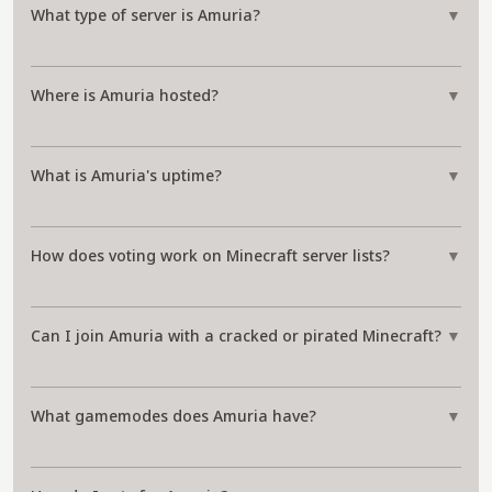
What type of server is Amuria?
▼
Where is Amuria hosted?
▼
What is Amuria's uptime?
▼
How does voting work on Minecraft server lists?
▼
Can I join Amuria with a cracked or pirated Minecraft?
▼
What gamemodes does Amuria have?
▼