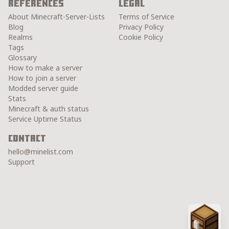
References
Legal
About Minecraft-Server-Lists
Terms of Service
Blog
Privacy Policy
Realms
Cookie Policy
Tags
Glossary
How to make a server
How to join a server
Modded server guide
Stats
Minecraft & auth status
Service Uptime Status
Contact
hello@minelist.com
Support
Chest