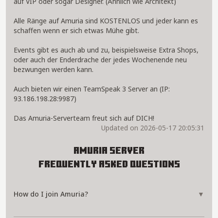
auf VIP oder sogar Designer. (Ähnlich wie Architekt)
Alle Ränge auf Amuria sind KOSTENLOS und jeder kann es
schaffen wenn er sich etwas Mühe gibt.
Events gibt es auch ab und zu, beispielsweise Extra Shops,
oder auch der Enderdrache der jedes Wochenende neu
bezwungen werden kann.
Auch bieten wir einen TeamSpeak 3 Server an (IP:
93.186.198.28:9987)
Das Amuria-Serverteam freut sich auf DICH!
Updated on 2026-05-17 20:05:31
Amuria Server
Frequently Asked Questions
How do I join Amuria?
▼