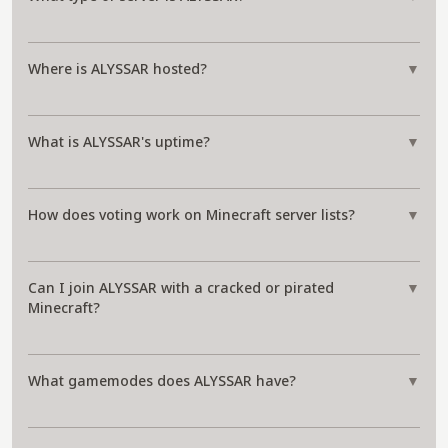
Where is ALYSSAR hosted?
▼
What is ALYSSAR's uptime?
▼
How does voting work on Minecraft server lists?
▼
Can I join ALYSSAR with a cracked or pirated
▼
Minecraft?
What gamemodes does ALYSSAR have?
▼