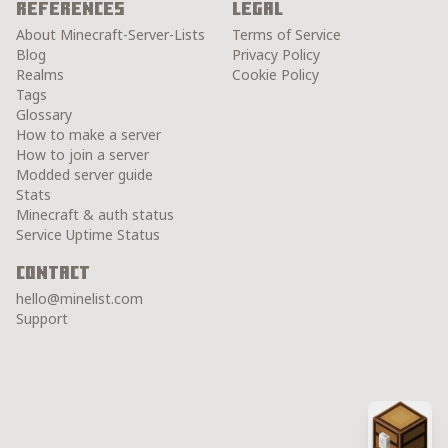
References
Legal
About Minecraft-Server-Lists
Terms of Service
Blog
Privacy Policy
Realms
Cookie Policy
Tags
Glossary
How to make a server
How to join a server
Modded server guide
Stats
Minecraft & auth status
Service Uptime Status
Contact
hello@minelist.com
Support
Chest