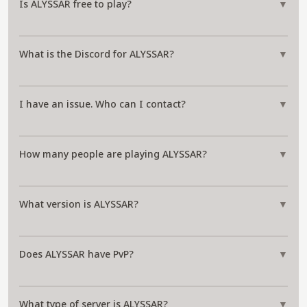
Is ALYSSAR free to play?
▼
What is the Discord for ALYSSAR?
▼
I have an issue. Who can I contact?
▼
How many people are playing ALYSSAR?
▼
What version is ALYSSAR?
▼
Does ALYSSAR have PvP?
▼
What type of server is ALYSSAR?
▼