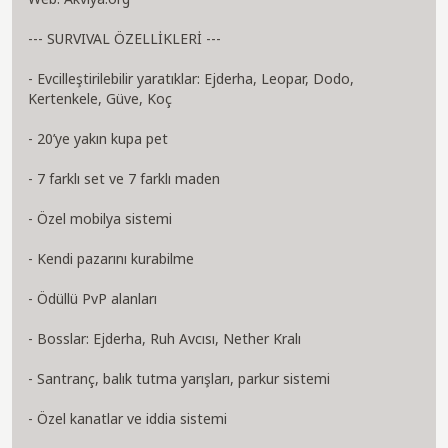
--- SURVIVAL ÖZELLİKLERİ ---
- Evcilleştirilebilir yaratıklar: Ejderha, Leopar, Dodo,
Kertenkele, Güve, Koç
- 20’ye yakın kupa pet
- 7 farklı set ve 7 farklı maden
- Özel mobilya sistemi
- Kendi pazarını kurabilme
- Ödüllü PvP alanları
- Bosslar: Ejderha, Ruh Avcısı, Nether Kralı
- Santranç, balık tutma yarışları, parkur sistemi
- Özel kanatlar ve iddia sistemi