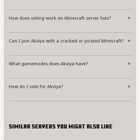
How does voting work on Minecraft server lists?
▼
Can I join Akviya with a cracked or pirated Minecraft?
▼
What gamemodes does Akviya have?
▼
How do I vote for Akviya?
▼
Similar servers you might also like