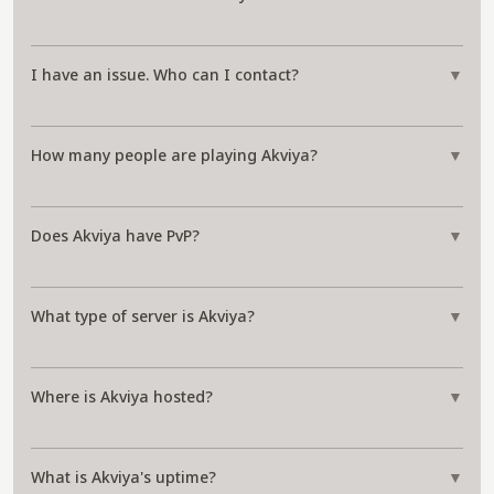
I have an issue. Who can I contact?
▼
How many people are playing Akviya?
▼
Does Akviya have PvP?
▼
What type of server is Akviya?
▼
Where is Akviya hosted?
▼
What is Akviya's uptime?
▼