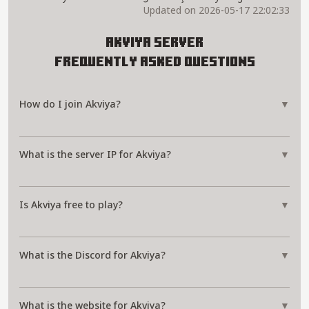
Updated on 2026-05-17 22:02:33
Akviya Server
Frequently Asked Questions
How do I join Akviya?
▼
What is the server IP for Akviya?
▼
Is Akviya free to play?
▼
What is the Discord for Akviya?
▼
What is the website for Akviya?
▼