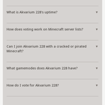
What is Akvarium 228's uptime?
▼
How does voting work on Minecraft server lists?
▼
Can I join Akvarium 228 with a cracked or pirated
▼
Minecraft?
What gamemodes does Akvarium 228 have?
▼
How do I vote for Akvarium 228?
▼