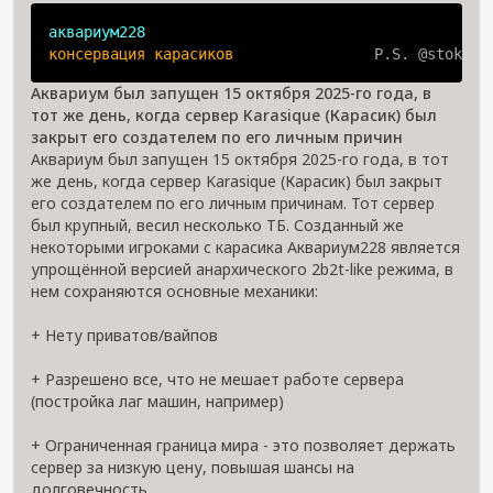
аквариум228
консервация карасиков                
P.S. @stokara
Аквариум был запущен 15 октября 2025-го года, в
тот же день, когда сервер Karasique (Карасик) был
закрыт его создателем по его личным причин
Аквариум был запущен 15 октября 2025-го года, в тот
же день, когда сервер Karasique (Карасик) был закрыт
его создателем по его личным причинам. Тот сервер
был крупный, весил несколько ТБ. Созданный же
некоторыми игроками с карасика Аквариум228 является
упрощённой версией анархического 2b2t-like режима, в
нем сохраняются основные механики:
+ Нету приватов/вайпов
+ Разрешено все, что не мешает работе сервера
(постройка лаг машин, например)
+ Ограниченная граница мира - это позволяет держать
сервер за низкую цену, повышая шансы на
долговечность