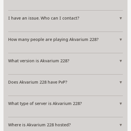
I have an issue. Who can I contact?
▼
How many people are playing Akvarium 228?
▼
What version is Akvarium 228?
▼
Does Akvarium 228 have PvP?
▼
What type of server is Akvarium 228?
▼
Where is Akvarium 228 hosted?
▼