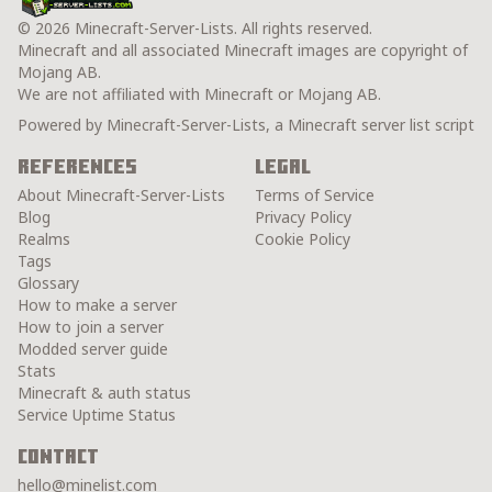
© 2026 Minecraft-Server-Lists. All rights reserved.
Minecraft and all associated Minecraft images are copyright of
Mojang AB.
We are not affiliated with Minecraft or Mojang AB.
Powered by Minecraft-Server-Lists, a Minecraft server list script
References
Legal
About Minecraft-Server-Lists
Terms of Service
Blog
Privacy Policy
Realms
Cookie Policy
Tags
Glossary
How to make a server
How to join a server
Modded server guide
Stats
Minecraft & auth status
Service Uptime Status
Contact
hello@minelist.com