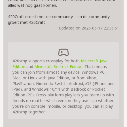
alles wat nog gaat komen.
420Craft groeit met de community – en de community
groeit met 420Craft
Updated on 2026-05-17 22:36:51
420smp supports crossplay for both
Minecraft Java
Edition
and
Minecraft Bedrock Edition
. That means
you can join from almost any device: Windows PC,
Mac, or Linux with Java Edition, or from Xbox,
PlayStation, Nintendo Switch, Android, iOS (iPhone and
iPad), and Windows 10/11 with Bedrock or Pocket
Edition (PE). Cross-platform play lets you team up with
friends no matter which version they use—so whether
you're on console, mobile, or desktop, you can all play
420smp together.