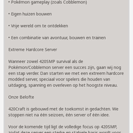
• Pokémon gameplay (zoals Cobblemon)
• Eigen huizen bouwen
• Vrije wereld om te ontdekken
• Een combinatie van avontuur, bouwen en trainen
Extreme Hardcore Server
Wanneer zowel 420SMP survival als de
Pokémon/Cobblemon server een succes zijn, gaan wij nog
een stap verder. Dan starten we met een extreem hardcore
modded server, speciaal voor spelers die houden van
uitdaging, spanning en overleven op het hoogste niveau.
Onze Belofte
420Craft is gebouwd met de toekomst in gedachten. We
stoppen niet na één seizoen, één server of één idee.
Voor de komende tijd ligt de volledige focus op 420SMP,
zodat deze server een sterke en stabiele basis wordt voor