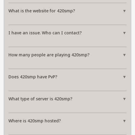
What is the website for 420smp?
▼
I have an issue. Who can I contact?
▼
How many people are playing 420smp?
▼
Does 420smp have PvP?
▼
What type of server is 420smp?
▼
Where is 420smp hosted?
▼